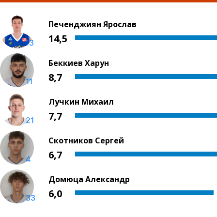
Печенджиян Ярослав
14,5
13
Беккиев Харун
8,7
11
Лучкин Михаил
7,7
21
Скотников Сергей
6,7
4
Домюца Александр
6,0
33