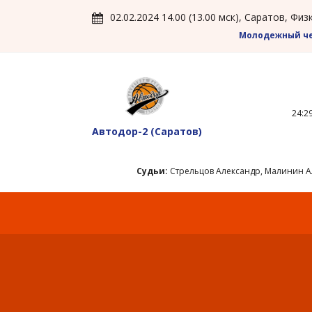
02.02.2024 14.00 (13.00 мск), Саратов, 
Молодежный че
24:29
Автодор-2
(Саратов)
Судьи:
Стрельцов Александр, Малинин А