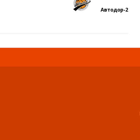
Автодор-2