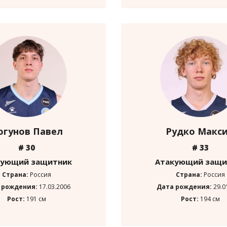
огунов Павел
Рудко Макс
# 30
# 33
кующий защитник
Атакующий защи
Страна:
Россия
Страна:
Россия
 рождения:
17.03.2006
Дата рождения:
29.0
Рост:
191 см
Рост:
194 см