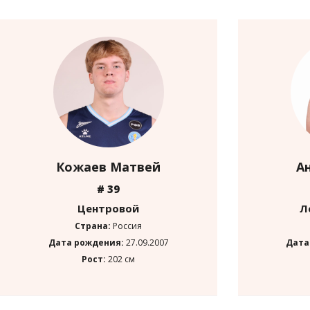
Кожаев Матвей
А
# 39
Центровой
Л
Страна:
Россия
Дата рождения:
27.09.2007
Дата
Рост:
202 см