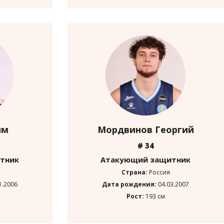
им
Мордвинов Георгий
# 34
тник
Атакующий защитник
Страна:
Россия
1.2006
Дата рождения:
04.03.2007
Рост:
193 см