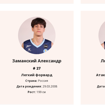
Заманский Александр
Л
# 27
Легкий форвард
Ата
Страна:
Россия
Дата рождения:
29.03.2008
Дата
Рост:
199 см