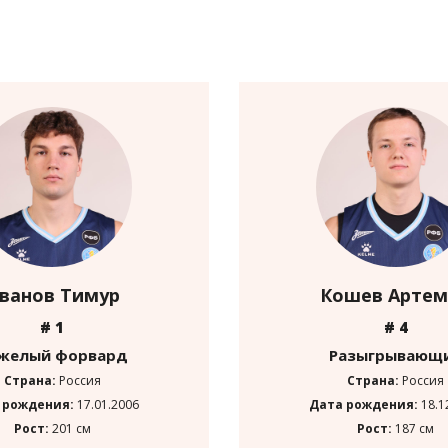
ванов Тимур
Кошев Арте
# 1
# 4
желый форвард
Разыгрывающ
Страна:
Россия
Страна:
Россия
 рождения:
17.01.2006
Дата рождения:
18.1
Рост:
201 см
Рост:
187 см