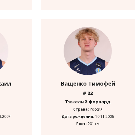
хаил
Ващенко Тимофей
# 22
Тяжелый форвард
Страна:
Россия
3.2007
Дата рождения:
10.11.2006
Рост:
201 см