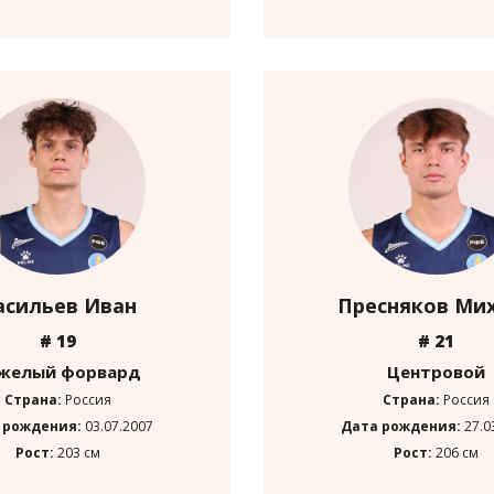
асильев Иван
Пресняков Ми
# 19
# 21
желый форвард
Центровой
Страна:
Россия
Страна:
Россия
 рождения:
03.07.2007
Дата рождения:
27.0
Рост:
203 см
Рост:
206 см