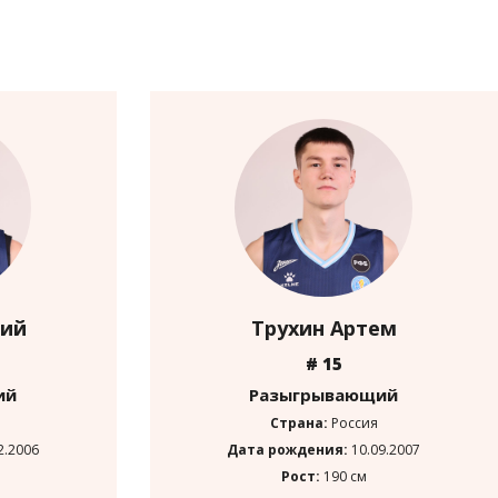
мий
Трухин Артем
# 15
ий
Разыгрывающий
Страна:
Россия
2.2006
Дата рождения:
10.09.2007
Рост:
190 см