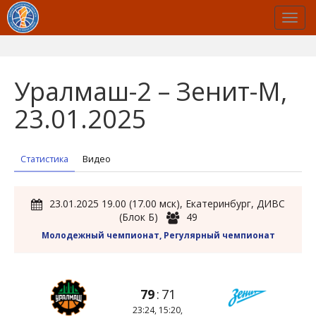
Уралмаш-2 – Зенит-М,
23.01.2025
Статистика
Видео