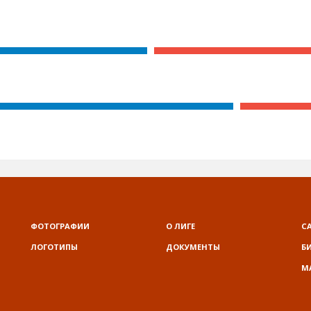
ФОТОГРАФИИ
О ЛИГЕ
С
ЛОГОТИПЫ
ДОКУМЕНТЫ
Б
М