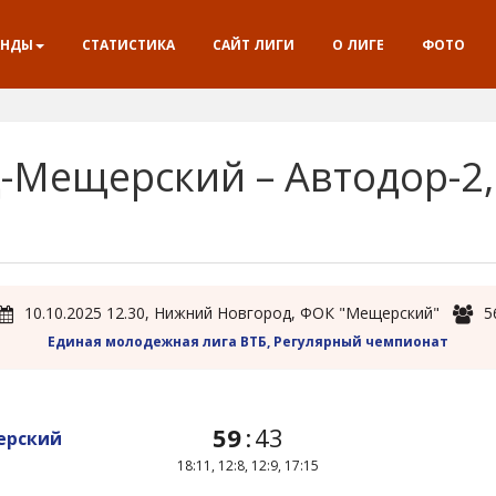
АНДЫ
СТАТИСТИКА
САЙТ ЛИГИ
О ЛИГЕ
ФОТО
Мещерский – Автодор-2, 