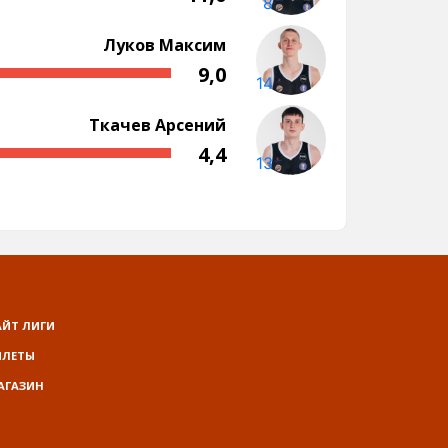
АЙТ ЛИГИ
ИЛЕТЫ
АГАЗИН