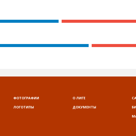
ФОТОГРАФИИ
О ЛИГЕ
С
ЛОГОТИПЫ
ДОКУМЕНТЫ
Б
М