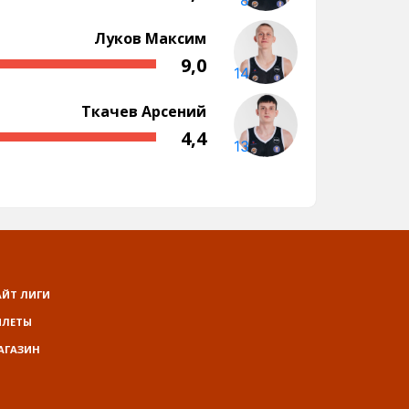
АЙТ ЛИГИ
ИЛЕТЫ
АГАЗИН