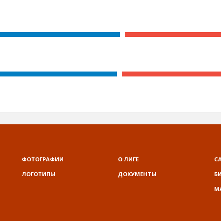
ФОТОГРАФИИ
О ЛИГЕ
С
ЛОГОТИПЫ
ДОКУМЕНТЫ
Б
М