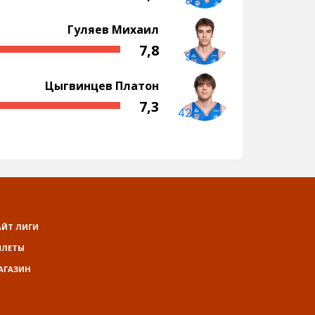
АЙТ ЛИГИ
ИЛЕТЫ
АГАЗИН