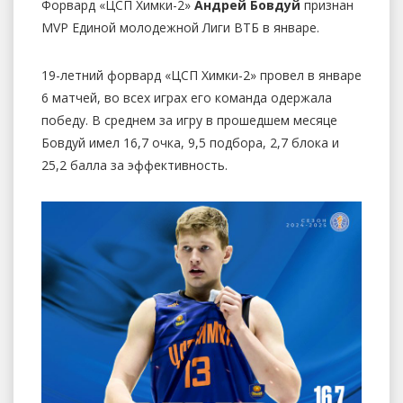
Форвард «ЦСП Химки-2»
Андрей Бовдуй
признан
MVP Единой молодежной Лиги ВТБ в январе.
19-летний форвард «ЦСП Химки-2» провел в январе
6 матчей, во всех играх его команда одержала
победу. В среднем за игру в прошедшем месяце
Бовдуй имел 16,7 очка, 9,5 подбора, 2,7 блока и
25,2 балла за эффективность.