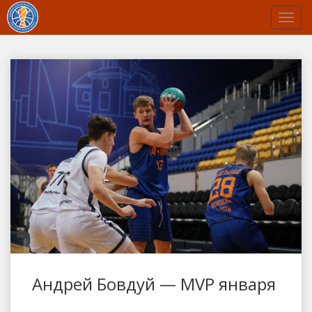
Андрей Бовдуй — MVP января