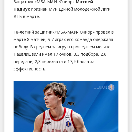
Защитник «МБА-МАИ-Юниор»
Матвей
Падиус
признан MVP Единой молодежной Лиги
ВТБ в марте.
18-летний защитник«МБА-МАИ-Юниор» провел в
марте 8 матчей, в 7 играх его команда одержала
победу. В среднем за игру в прошедшем месяце
Нацвлишвили имел 17 очков, 3,3 подбора, 2,6
передачи, 2,8 перехвата и 17,9 балла за
эффективность.