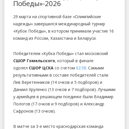
Победы»-2026
29 марта на спортивной базе «Олимпийские
надежды» завершился международный турнир
«Кубок Победы», в котором принимали участие 16
команд из России, Казахстана и Беларуси.
Победителем «Кубка Победы» стал московский
СШОР Гомельского
, который в финале
одолел
СШОР ЦСКА
со счетом
62:58
. Самыми
результативными в составе победителей стали
Лев Веретенников (14 очков и 5 подборов) и
Даниил Хруленко (13 очков и 7 подборов). Лучшими
у армейцев в решающем поединке были Владимир
Пологов (17 очков и 9 подборов) и Александр
Сафронов (13 очков).
В матче за 3-е место краснодарская команда