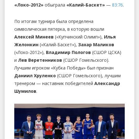
«Локо-2012»
обыграла
«Калий-Баскет»
—
83:76
.
По итогам турнира была определена
символическая пятерка, в которую вошли
Алексей Минеев
(«Купчинский Олимп»),
Илья
Желонкин
(«Калий-Баскет»),
Захар Маликов
(«Локо-2012»),
Владимир Пологов
(СШОР ЦСКА)
и
Лев Веретенников
(СШОР Гомельского).
Лучшим игроком «Кубка Победы» был признан
Даниил Хруленко
(СШОР Гомельского), лучшим
тренером — наставник победителей
Александр
Шумилов
.