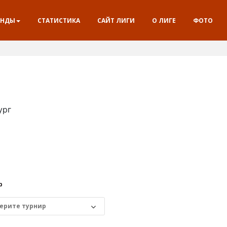
АНДЫ
СТАТИСТИКА
САЙТ ЛИГИ
О ЛИГЕ
ФОТО